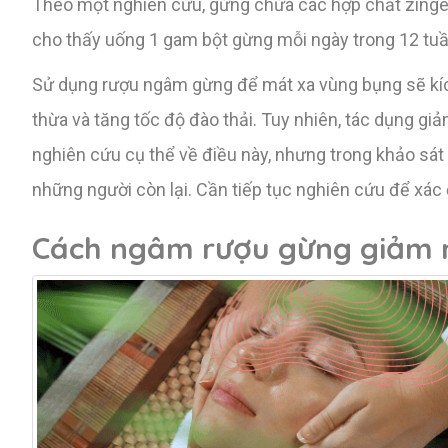
Theo một nghiên cứu, gừng chứa các hợp chất zinger
cho thấy uống 1 gam bột gừng mỗi ngày trong 12 tuần
Sử dụng rượu ngâm gừng để mát xa vùng bụng sẽ kích 
thừa và tăng tốc độ đào thải. Tuy nhiên, tác dụng g
nghiên cứu cụ thể về điều này, nhưng trong khảo sát 
những người còn lại. Cần tiếp tục nghiên cứu để xác
Cách ngâm rượu gừng giảm