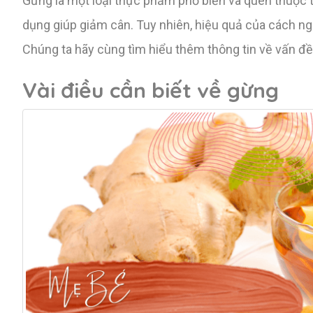
Gừng là một loại thực phẩm phổ biến và quen thuộc 
dụng giúp giảm cân. Tuy nhiên, hiệu quả của cách 
Chúng ta hãy cùng tìm hiểu thêm thông tin về vấn đ
Vài điều cần biết về gừng