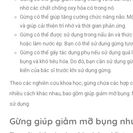
nhờ các chất chống oxy hóa có trong nó.
Gừng có thể giúp tăng cường chức năng não: Mộ
và giúp cải thiện trí nhớ và thời gian phản ứng.
Gừng có thể được sử dụng trong nấu ăn và thức 
hoặc làm nước ép. Bạn có thể sử dụng gừng tươ
Gừng có thể gây tác dụng phụ nếu sử dụng quá li
bụng và khó tiêu hóa. Do đó, bạn cần sử dụng g
kiến của bác sĩ trước khi sử dụng gừng.
Theo các nghiên cứu khoa học, gừng chứa các hợp chấ
nhiều cách khác nhau, bao gồm giúp giảm mỡ bụng. 
sử dụng.
Gừng giúp giảm mỡ bụng nh