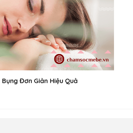
 Bụng Đơn Giản Hiệu Quả