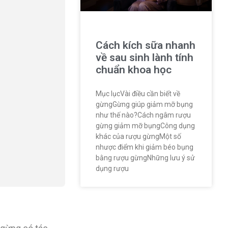
Cách kích sữa nhanh
về sau sinh lành tính
chuẩn khoa học
Mục lụcVài điều cần biết về
gừngGừng giúp giảm mỡ bụng
như thế nào?Cách ngâm rượu
gừng giảm mỡ bụngCông dụng
khác của rượu gừngMột số
nhược điểm khi giảm béo bụng
bằng rượu gừngNhững lưu ý sử
dụng rượu