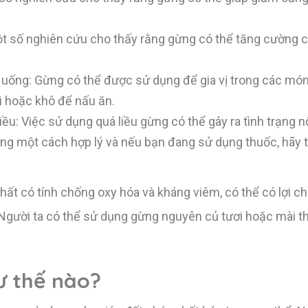
t số nghiên cứu cho thấy rằng gừng có thể tăng cường 
uống: Gừng có thể được sử dụng để gia vị trong các món
i hoặc khô để nấu ăn.
ều: Việc sử dụng quá liều gừng có thể gây ra tình trạng 
ừng một cách hợp lý và nếu bạn đang sử dụng thuốc, hãy
t có tính chống oxy hóa và kháng viêm, có thể có lợi ch
Người ta có thể sử dụng gừng nguyên củ tươi hoặc mài t
ư thế nào?