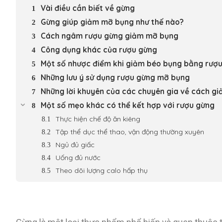
Vài điều cần biết về gừng
Gừng giúp giảm mỡ bụng như thế nào?
Cách ngâm rượu gừng giảm mỡ bụng
Công dụng khác của rượu gừng
Một số nhược điểm khi giảm béo bụng bằng rượ
Những lưu ý sử dụng rượu gừng mỡ bụng
Những lời khuyên của các chuyên gia về cách g
Một số mẹo khác có thể kết hợp với rượu gừng
Thực hiện chế độ ăn kiêng
Tập thể dục thể thao, vận động thường xuyên
Ngủ đủ giấc
Uống đủ nước
Theo dõi lượng calo hấp thụ