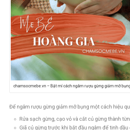
chamsocmebe.vn – Bật mí cách ngâm rượu gừng giảm mỡ bụng 
Để ngâm rượu gừng giảm mỡ bụng một cách hiệu quả
Rửa sạch gừng, cạo vỏ và cắt củ gừng thành từn
Giã củ gừng trước khi bắt đầu ngâm để tinh dầu 