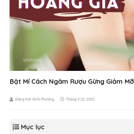
Bật Mí Cách Ngâm Rượu Gừng Giảm Mỡ
Đăng bởi:
Bích Phượng
Tháng 3 22, 2022
Mục lục