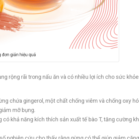
đơn giản hiệu quả
ng rộng rãi trong nấu ăn và có nhiều lợi ích cho sức khỏe.
ừng chứa gingerol, một chất chống viêm và chống oxy hó
 giảm mỡ bụng.
 có khả năng kích thích sản xuất tế bào T, tăng cường k
 số nghiên cứu cho thấy rằng gừng có thể giúp giảm căng