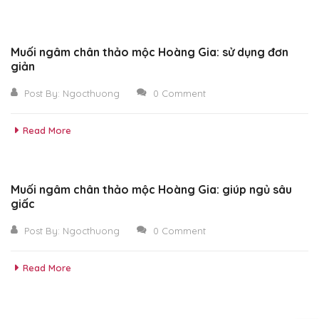
Muối ngâm chân thảo mộc Hoàng Gia: sử dụng đơn
giản
Post By:
Ngocthuong
0 Comment
Read More
Muối ngâm chân thảo mộc Hoàng Gia: giúp ngủ sâu
giấc
Post By:
Ngocthuong
0 Comment
Read More